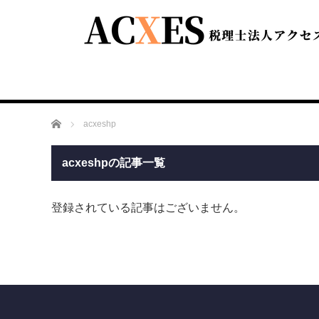
ホーム
acxeshp
acxeshpの記事一覧
登録されている記事はございません。